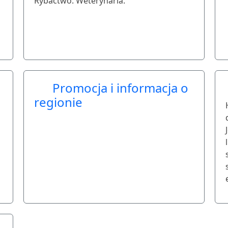
Rybactwo. Weterynaria.
Promocja i informacja o
regionie