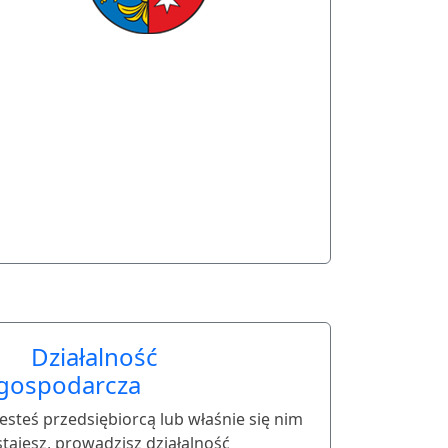
Działalność
gospodarcza
Jesteś przedsiębiorcą lub właśnie się nim
stajesz, prowadzisz działalność