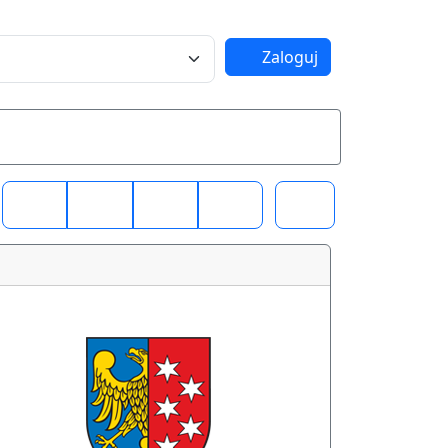
Zaloguj
znie