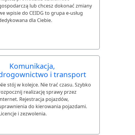
gospodarczą lub chcesz dokonać zmiany
we wpisie do CEIDG to grupa e-usług
dedykowana dla Ciebie.
Komunikacja,
drogownictwo i transport
Nie stój w kolejce. Nie trać czasu. Szybko
rozpocznij realizację sprawy przez
internet. Rejestracja pojazdów,
uprawnienia do kierowania pojazdami.
Licencje i zezwolenia.