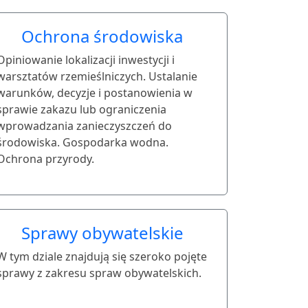
Ochrona środowiska
Opiniowanie lokalizacji inwestycji i
warsztatów rzemieślniczych. Ustalanie
warunków, decyzje i postanowienia w
sprawie zakazu lub ograniczenia
wprowadzania zanieczyszczeń do
środowiska. Gospodarka wodna.
Ochrona przyrody.
Sprawy obywatelskie
W tym dziale znajdują się szeroko pojęte
sprawy z zakresu spraw obywatelskich.