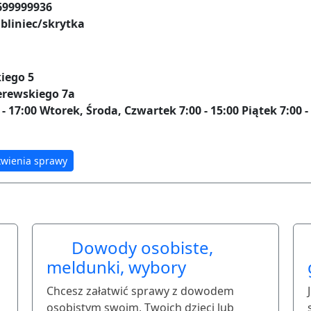
699999936
bliniec/skrytka
iego 5
erewskiego 7a
 17:00 Wtorek, Środa, Czwartek 7:00 - 15:00 Piątek 7:00 -
twienia sprawy
Dowody osobiste,
meldunki, wybory
Chcesz załatwić sprawy z dowodem
osobistym swoim, Twoich dzieci lub