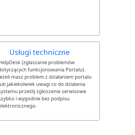
Usługi techniczne
HelpDesk (zgłaszanie problemów
dotyczących funkcjonowania Portalu).
Jeżeli masz problem z działaniem portalu
lub jakiekolwiek uwagi co do działania
systemu prześlij zgłoszenie serwisowe
szybko i wygodnie bez podpisu
elektronicznego.