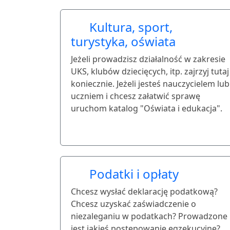
Kultura, sport,
turystyka, oświata
Jeżeli prowadzisz działalność w zakresie
UKS, klubów dziecięcych, itp. zajrzyj tutaj
koniecznie. Jeżeli jesteś nauczycielem lub
uczniem i chcesz załatwić sprawę
uruchom katalog "Oświata i edukacja".
Podatki i opłaty
Chcesz wysłać deklarację podatkową?
Chcesz uzyskać zaświadczenie o
niezaleganiu w podatkach? Prowadzone
jest jakieś postępowanie egzekucyjne?